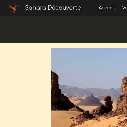
Sahara Découverte
Accueil
V
Sk