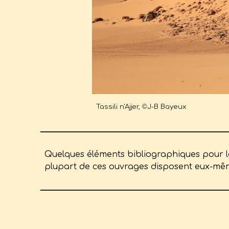
Tassili n'Ajjer,
©
J-B Bayeux
Quelques éléments bibliographiques pour le 
plupart de ces ouvrages disposent eux-même