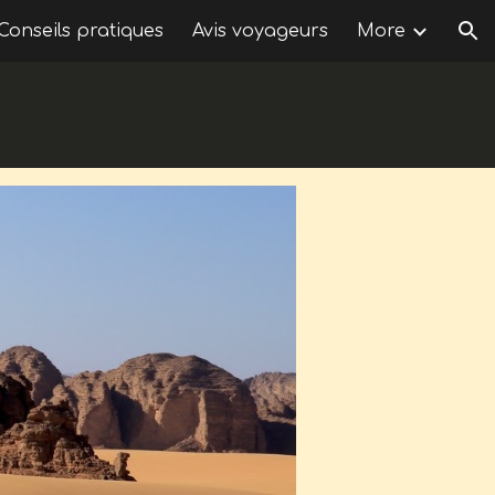
Conseils pratiques
Avis voyageurs
More
ion