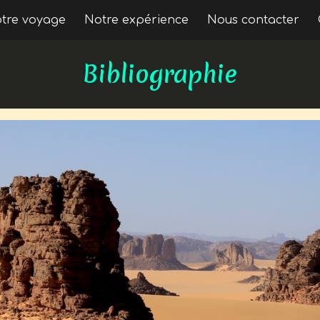
otre voyage
Notre expérience
Nous contacter
ip to main content
Skip to navigat
Bibliographie