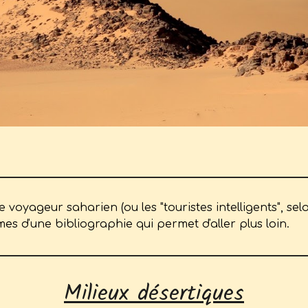
voyageur saharien (ou les "touristes intelligents", s
s d'une bibliographie qui permet d'aller plus loin.
Milieux désertiques